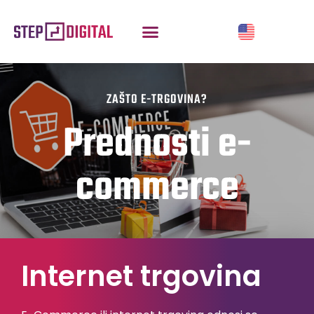
ZAŠTO E-TRGOVINA?
Prednosti e-
commerce
Internet trgovina