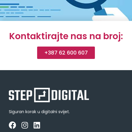
Kontaktirajte nas na broj:
+387 62 600 607
Siguran korak u digitalni svijet.