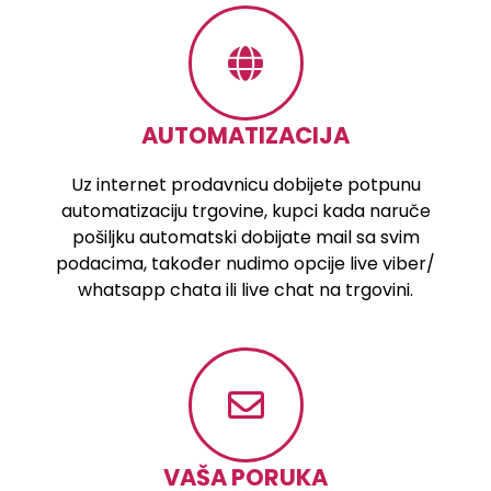
AUTOMATIZACIJA
Uz internet prodavnicu dobijete potpunu
automatizaciju trgovine, kupci kada naruče
pošiljku automatski dobijate mail sa svim
podacima, također nudimo opcije live viber/
whatsapp chata ili live chat na trgovini.
VAŠA PORUKA