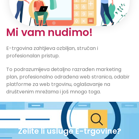
Mi vam nudimo!
E-trgovina zahtjieva ozbiljan, stručan i
profesionalan pristup.
To podrazumijeva detaljno razrađen marketing
plan, profesionalno odrađena web stranica, odabir
platforme za web trgovinu, oglašavanje na
društvenim mrežama i još mnogo toga.
Želite li usluge E-trgovine?