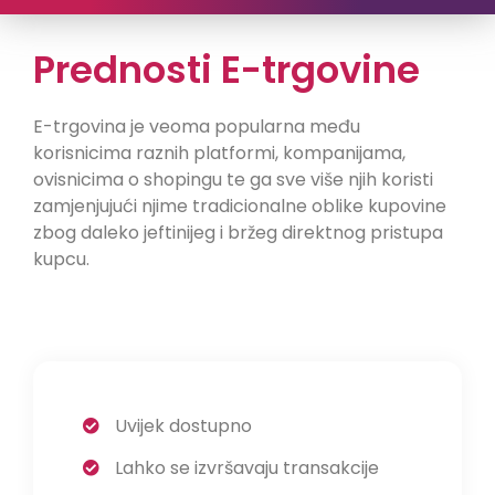
Prednosti E-trgovine
E-trgovina je veoma popularna među
korisnicima raznih platformi, kompanijama,
ovisnicima o shopingu te ga sve više njih koristi
zamjenjujući njime tradicionalne oblike kupovine
zbog daleko jeftinijeg i bržeg direktnog pristupa
kupcu.
Uvijek dostupno
Lahko se izvršavaju transakcije