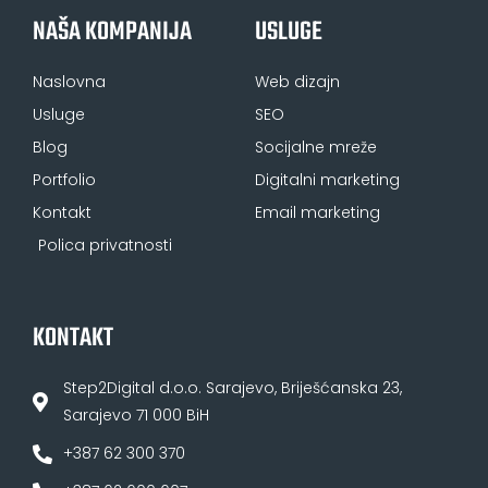
NAŠA KOMPANIJA
USLUGE
Naslovna
Web dizajn
Usluge
SEO
Blog
Socijalne mreže
Portfolio
Digitalni marketing
Kontakt
Email marketing
Polica privatnosti
KONTAKT
Step2Digital d.o.o. Sarajevo, Briješćanska 23,
Sarajevo 71 000 BiH
+387 62 300 370