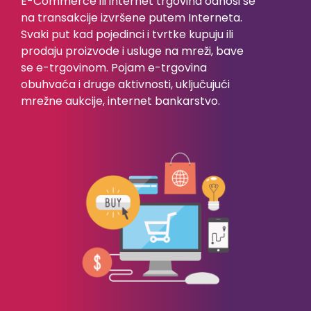
E-Commerce ili internet trgovina odnosi se
na transakcije izvršene putem Interneta.
Svaki put kad pojedinci i tvrtke kupuju ili
prodaju proizvode i usluge na mreži, bave
se e-trgovinom. Pojam e-trgovina
obuhvaća i druge aktivnosti, uključujući
mrežne aukcije, internet bankarstvo.