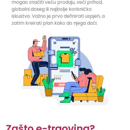
mogao značiti veću prodaju, veći prihod,
globalni doseg ili najbolje korisničko
iskustvo. Važno je prvo definirati uspjeh, a
zatim kreirati plan kako do njega doći.
Zašto e-trgovina?