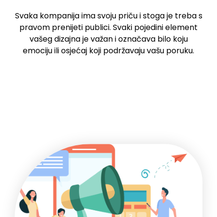
Svaka kompanija ima svoju priču i stoga je treba s
pravom prenijeti publici. Svaki pojedini element
vašeg dizajna je važan i označava bilo koju
emociju ili osjećaj koji podržavaju vašu poruku.