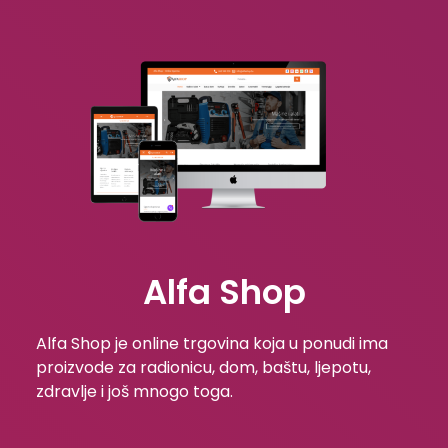
Alfa Shop
Alfa Shop je online trgovina koja u ponudi ima
proizvode za radionicu, dom, baštu, ljepotu,
zdravlje i još mnogo toga.