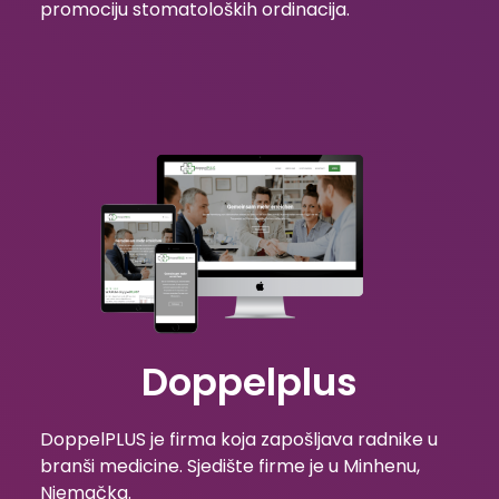
promociju stomatoloških ordinacija.
Doppelplus
DoppelPLUS je firma koja zapošljava radnike u
branši medicine. Sjedište firme je u Minhenu,
Njemačka.