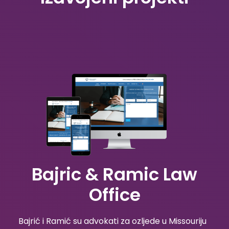
Bajric & Ramic Law
Office
Bajrić i Ramić su advokati za ozljede u Missouriju