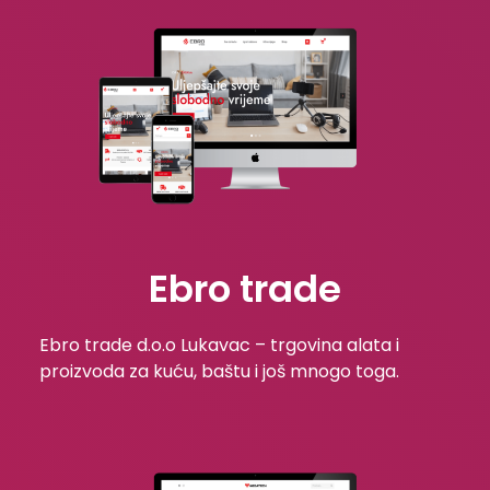
Ebro trade
Ebro trade d.o.o Lukavac – trgovina alata i
proizvoda za kuću, baštu i još mnogo toga.