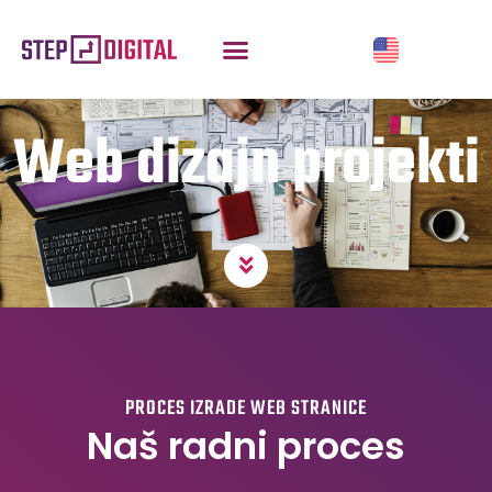
Web dizajn projekti
PROCES IZRADE WEB STRANICE
Naš radni proces