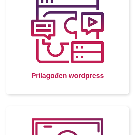
Prilagođen wordpress