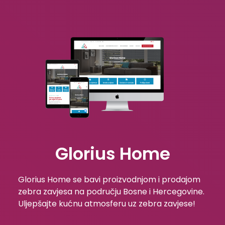
Glorius Home
Glorius Home se bavi proizvodnjom i prodajom
zebra zavjesa na području Bosne i Hercegovine.
Uljepšajte kućnu atmosferu uz zebra zavjese!