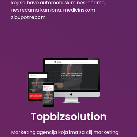
koji se bave automobilskim nesrećama,
nesrećama kamiona, medicinskom
zloupotrebom.
Topbizsolution
Marketing agencija koja ima za cilj marketing i