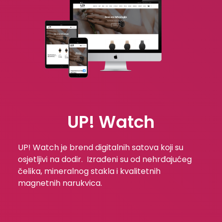
UP! Watch
UP! Watch je brend digitalnih satova koji su
osjetljivi na dodir. Izrađeni su od nehrđajućeg
čelika, mineralnog stakla i kvalitetnih
magnetnih narukvica.