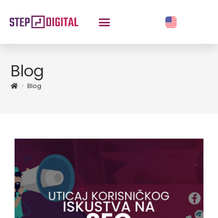
Blog
>
Blog