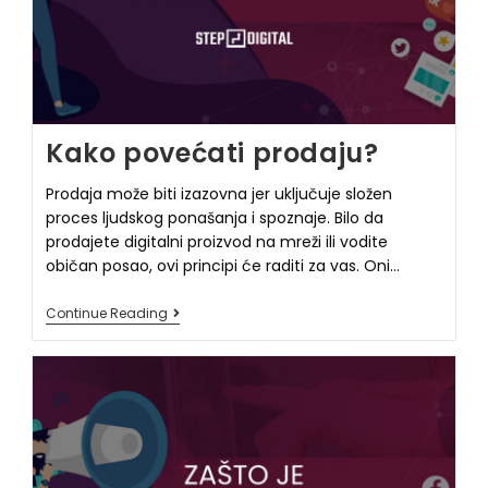
Kako povećati prodaju?
Prodaja može biti izazovna jer uključuje složen
proces ljudskog ponašanja i spoznaje. Bilo da
prodajete digitalni proizvod na mreži ili vodite
običan posao, ovi principi će raditi za vas. Oni…
Continue Reading