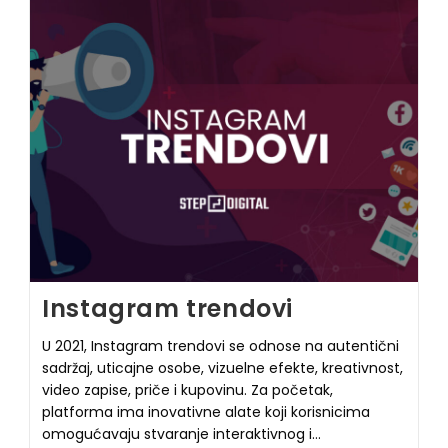
Instagram trendovi
U 2021, Instagram trendovi se odnose na autentični
sadržaj, uticajne osobe, vizuelne efekte, kreativnost,
video zapise, priče i kupovinu. Za početak,
platforma ima inovativne alate koji korisnicima
omogućavaju stvaranje interaktivnog i…