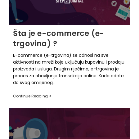
Šta je e-commerce (e-
trgovina) ?
E-commerce (e-trgovina) se odnosi na sve
aktivnosti na mreži koje uključuju kupovinu i prodaju
proizvoda i usluga. Drugim riječima, e-trgovina je
proces za obavljanje transakcija online. Kada odete
do svog omiljenog…
Continue Reading