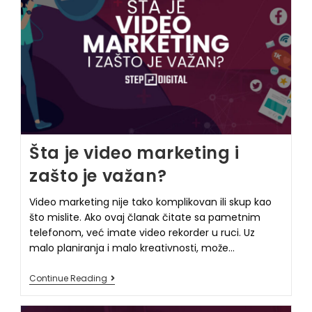
Šta je video marketing i
zašto je važan?
Video marketing nije tako komplikovan ili skup kao
što mislite. Ako ovaj članak čitate sa pametnim
telefonom, već imate video rekorder u ruci. Uz
malo planiranja i malo kreativnosti, može…
Continue Reading