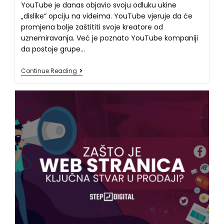
YouTube je danas objavio svoju odluku ukine
„dislike“ opciju na videima. YouTube vjeruje da će
promjena bolje zaštititi svoje kreatore od
uznemiravanja. Već je poznato YouTube kompaniji
da postoje grupe…
Continue Reading