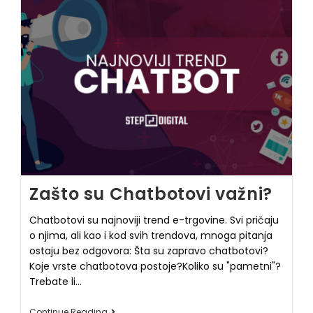
Zašto su Chatbotovi važni?
Chatbotovi su najnoviji trend e-trgovine. Svi pričaju
o njima, ali kao i kod svih trendova, mnoga pitanja
ostaju bez odgovora: Šta su zapravo chatbotovi?
Koje vrste chatbotova postoje?Koliko su "pametni"?
Trebate li…
Continue Reading