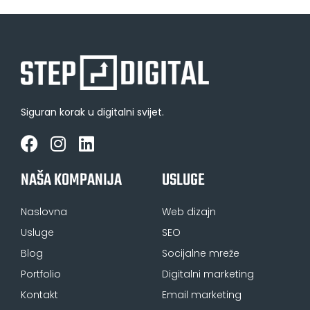
Siguran korak u digitalni svijet.
NAŠA KOMPANIJA
USLUGE
Naslovna
Web dizajn
Usluge
SEO
Blog
Socijalne mreže
Portfolio
Digitalni marketing
Kontakt
Email marketing