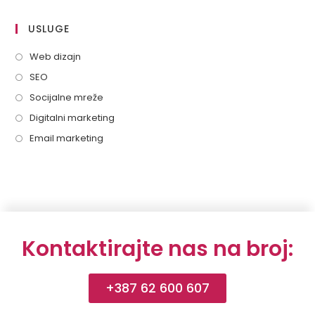
USLUGE
Web dizajn
SEO
Socijalne mreže
Digitalni marketing
Email marketing
Kontaktirajte nas na broj:
+387 62 600 607