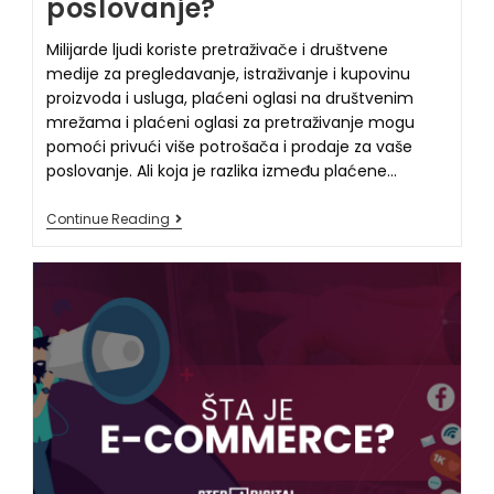
poslovanje?
Milijarde ljudi koriste pretraživače i društvene
medije za pregledavanje, istraživanje i kupovinu
proizvoda i usluga, plaćeni oglasi na društvenim
mrežama i plaćeni oglasi za pretraživanje mogu
pomoći privući više potrošača i prodaje za vaše
poslovanje. Ali koja je razlika između plaćene…
Continue Reading