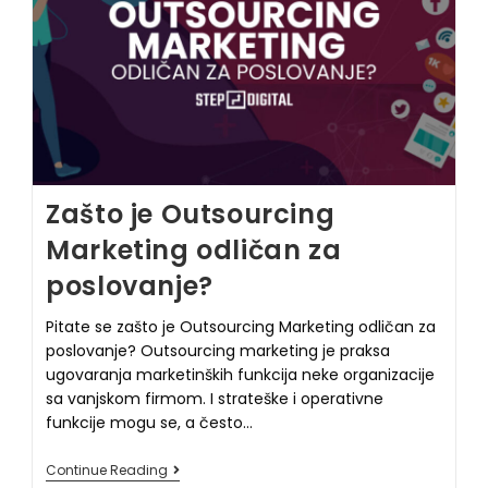
Zašto je Outsourcing
Marketing odličan za
poslovanje?
Pitate se zašto je Outsourcing Marketing odličan za
poslovanje? Outsourcing marketing je praksa
ugovaranja marketinških funkcija neke organizacije
sa vanjskom firmom. I strateške i operativne
funkcije mogu se, a često…
Continue Reading