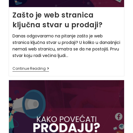
Zašto je web stranica
ključna stvar u prodaji?
Danas odgovaramo na pitanje zašto je web
stranica ključna stvar u prodaji? U koliko u današnjici
nemaš web stranicu, smatra se da ne postojiš. Prvu
stvar koju radi većina ljudi…
Continue Reading