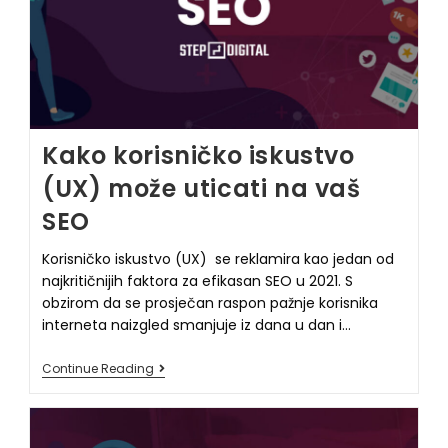
Kako korisničko iskustvo
(UX) može uticati na vaš
SEO
Korisničko iskustvo (UX) se reklamira kao jedan od
najkritičnijih faktora za efikasan SEO u 2021. S
obzirom da se prosječan raspon pažnje korisnika
interneta naizgled smanjuje iz dana u dan i…
Continue Reading