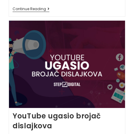
Continue Reading
YouTube ugasio brojač
dislajkova