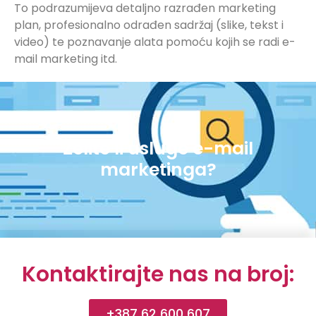
To podrazumijeva detaljno razrađen marketing
plan, profesionalno odrađen sadržaj (slike, tekst i
video) te poznavanje alata pomoću kojih se radi e-
mail marketing itd.
Želite li usluge e-mail
marketinga?
Kontaktirajte nas na broj:
+387 62 600 607