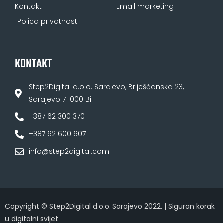
Kontakt
Email marketing
Polica privatnosti
KONTAKT
Step2Digital d.o.o. Sarajevo, Briješćanska 23,
Sarajevo 71 000 BiH
+387 62 300 370
+387 62 600 607
info@step2digital.com
Copyright © Step2Digital d.o.o. Sarajevo 2022. | Siguran korak
u digitalni svijet