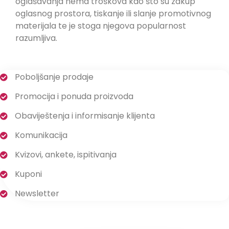
oglašavanja nema troškova kao što su zakup
oglasnog prostora, tiskanje ili slanje promotivnog
materijala te je stoga njegova popularnost
razumljiva.
Poboljšanje prodaje
Promocija i ponuda proizvoda
Obaviještenja i informisanje klijenta
Komunikacija
Kvizovi, ankete, ispitivanja
Kuponi
Newsletter