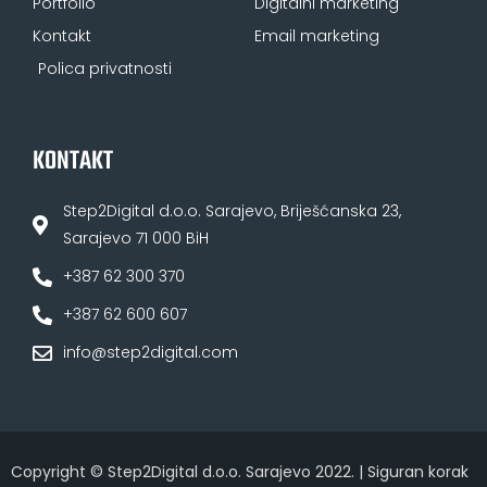
Portfolio
Digitalni marketing
Kontakt
Email marketing
Polica privatnosti
KONTAKT
Step2Digital d.o.o. Sarajevo, Briješćanska 23,
Sarajevo 71 000 BiH
+387 62 300 370
+387 62 600 607
info@step2digital.com
Copyright © Step2Digital d.o.o. Sarajevo 2022. | Siguran korak