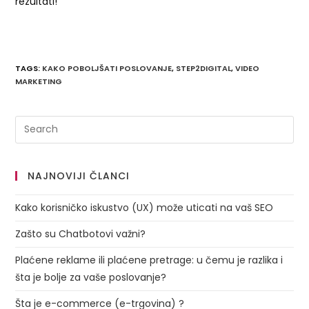
rezultati!
TAGS
:
KAKO POBOLJŠATI POSLOVANJE
,
STEP2DIGITAL
,
VIDEO
MARKETING
NAJNOVIJI ČLANCI
Kako korisničko iskustvo (UX) može uticati na vaš SEO
Zašto su Chatbotovi važni?
Plaćene reklame ili plaćene pretrage: u čemu je razlika i
šta je bolje za vaše poslovanje?
Šta je e-commerce (e-trgovina) ?