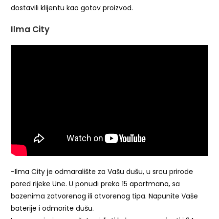
dostavili klijentu kao gotov proizvod.
Ilma City
-Ilma City je odmaralište za Vašu dušu, u srcu prirode
pored rijeke Une. U ponudi preko 15 apartmana, sa
bazenima zatvorenog ili otvorenog tipa. Napunite Vaše
baterije i odmorite dušu.