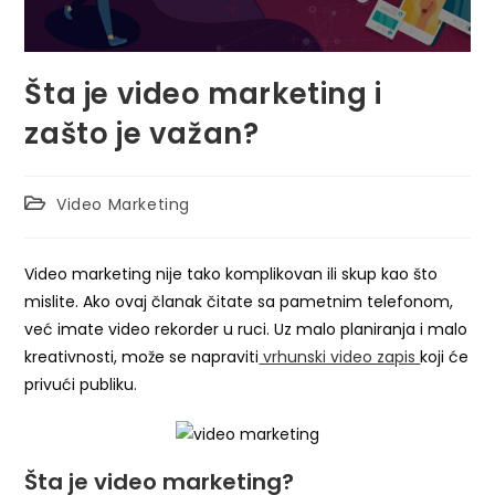
Šta je video marketing i
zašto je važan?
Video Marketing
Video marketing nije tako komplikovan ili skup kao što
mislite. Ako ovaj članak čitate sa pametnim telefonom,
već imate video rekorder u ruci. Uz malo planiranja i malo
kreativnosti, može se napraviti
vrhunski video zapis
koji će
privući publiku.
Šta je video marketing?