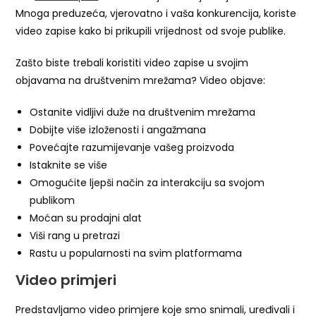
Mnoga preduzeća, vjerovatno i vaša konkurencija, koriste
video zapise kako bi prikupili vrijednost od svoje publike.
Zašto biste trebali koristiti video zapise u svojim
objavama na društvenim mrežama? Video objave:
Ostanite vidljivi duže na društvenim mrežama
Dobijte više izloženosti i angažmana
Povećajte razumijevanje vašeg proizvoda
Istaknite se više
Omogućite ljepši način za interakciju sa svojom
publikom
Moćan su prodajni alat
Viši rang u pretrazi
Rastu u popularnosti na svim platformama
Video primjeri
Predstavljamo video primjere koje smo snimali, uređivali i