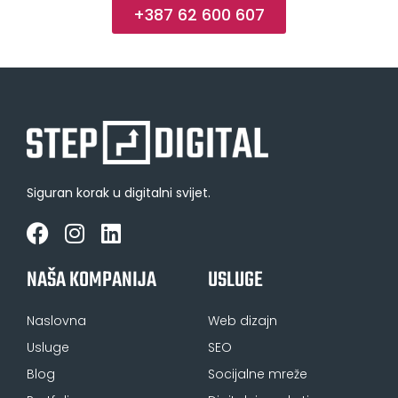
+387 62 600 607
Siguran korak u digitalni svijet.
NAŠA KOMPANIJA
USLUGE
Naslovna
Web dizajn
Usluge
SEO
Blog
Socijalne mreže