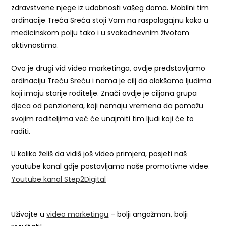
zdravstvene njege iz udobnosti vašeg doma. Mobilni tim
ordinacije Treća Sreća stoji Vam na raspolagajnu kako u
medicinskom polju tako i u svakodnevnim životom
aktivnostima.
Ovo je drugi vid video marketinga, ovdje predstavljamo
ordinaciju Treću Sreću i nama je cilj da olakšamo ljudima
koji imaju starije roditelje. Znači ovdje je ciljana grupa
djeca od penzionera, koji nemaju vremena da pomažu
svojim roditeljima već će unajmiti tim ljudi koji će to
raditi.
U koliko želiš da vidiš još video primjera, posjeti naš
youtube kanal gdje postavljamo naše promotivne videe.
Youtube kanal Step2Digital
Uživajte u
video marketingu
– bolji angažman, bolji