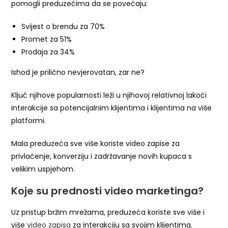
pomogli preduzećima da se povećaju:
Svijest o brendu za 70%
Promet za 51%
Prodaja za 34%
Ishod je prilično nevjerovatan, zar ne?
Ključ njihove popularnosti leži u njihovoj relativnoj lakoći
interakcije sa potencijalnim klijentima i klijentima na više
platformi.
Mala preduzeća sve više koriste video zapise za
privlačenje, konverziju i zadržavanje novih kupaca s
velikim uspjehom.
Koje su prednosti video marketinga?
Uz pristup bržim mrežama, preduzeća koriste sve više i
više
video zapisa
za interakciju sa svojim klijentima.