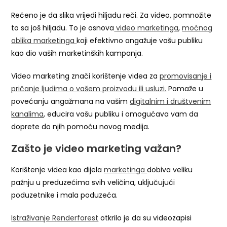
Rečeno je da slika vrijedi hiljadu reči. Za video, pomnožite
to sa još hiljadu. To je osnova
video marketinga
,
moćnog
oblika marketinga
koji efektivno angažuje vašu publiku
kao dio vaših marketinških kampanja.
Video marketing znači korištenje videa za
promovisanje i
pričanje ljudima o vašem proizvodu ili usluzi.
Pomaže u
povećanju angažmana na vašim
digitalnim i društvenim
kanalima
, educira vašu publiku i omogućava vam da
doprete do njih pomoću novog medija.
Zašto je video marketing važan?
Korištenje videa kao dijela
marketinga
dobiva veliku
pažnju u preduzećima svih veličina, uključujući
poduzetnike i mala poduzeća.
Istraživanje Renderforest
otkrilo je da su videozapisi