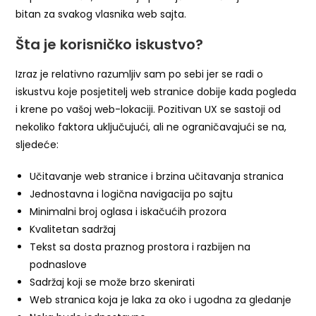
bitan za svakog vlasnika web sajta.
Šta je korisničko iskustvo?
Izraz je relativno razumljiv sam po sebi jer se radi o
iskustvu koje posjetitelj web stranice dobije kada pogleda
i krene po vašoj web-lokaciji. Pozitivan UX se sastoji od
nekoliko faktora uključujući, ali ne ograničavajući se na,
sljedeće:
Učitavanje web stranice i brzina učitavanja stranica
Jednostavna i logična navigacija po sajtu
Minimalni broj oglasa i iskačućih prozora
Kvalitetan sadržaj
Tekst sa dosta praznog prostora i razbijen na
podnaslove
Sadržaj koji se može brzo skenirati
Web stranica koja je laka za oko i ugodna za gledanje