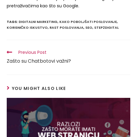
pretraživačima kao što su Google.
TAGS
:
DIGITALNI MARKETING
,
KAKO POBOLJŠATI POSLOVANJE
,
KORISNIČKO ISKUSTVO
,
RAST POSLOVANJA
,
SEO
,
STEP2DIGITAL
Previous Post
Zašto su Chatbotovi važni?
YOU MIGHT ALSO LIKE