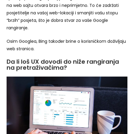
na web sajtu otvara brzo i neprimjetno. To će zadržati
posjetitelje na vašoj web-lokaciji i smanjiti vašu stopu
“brzih” posjeta, što je dobra stvar za vaše Google
rangiranje.
Osim Googlea, Bing također brine o korisničkom doživljaju
web stranica.
Da li loš UX dovodi do niže rangiranja
na pretraživačima?