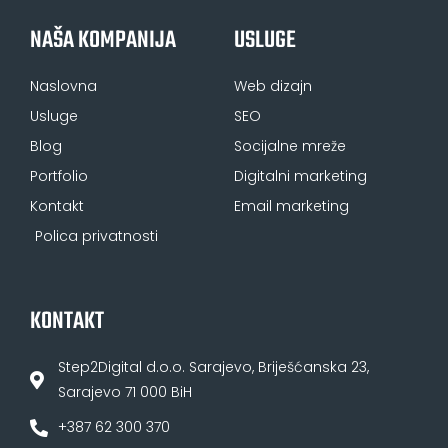
NAŠA KOMPANIJA
USLUGE
Naslovna
Web dizajn
Usluge
SEO
Blog
Socijalne mreže
Portfolio
Digitalni marketing
Kontakt
Email marketing
Polica privatnosti
KONTAKT
Step2Digital d.o.o. Sarajevo, Briješćanska 23,
Sarajevo 71 000 BiH
+387 62 300 370