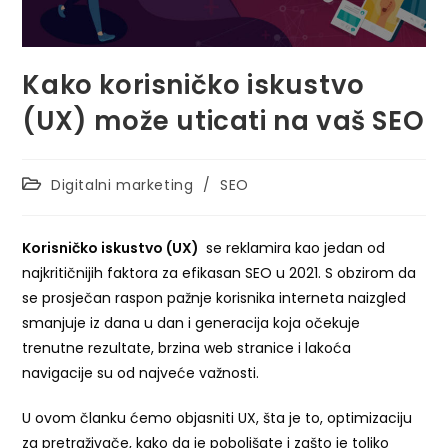
Kako korisničko iskustvo
(UX) može uticati na vaš SEO
Digitalni marketing
/
SEO
Korisničko iskustvo (UX)
se reklamira kao jedan od
najkritičnijih faktora za efikasan SEO u 2021. S obzirom da
se prosječan raspon pažnje korisnika interneta naizgled
smanjuje iz dana u dan i generacija koja očekuje
trenutne rezultate, brzina web stranice i lakoća
navigacije su od najveće važnosti.
U ovom članku ćemo objasniti UX, šta je to, optimizaciju
za pretraživače, kako da je poboljšate i zašto je toliko