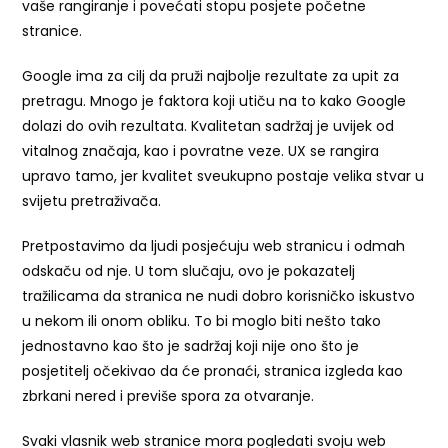
vaše rangiranje i povećati stopu posjete početne
stranice.
Google ima za cilj da pruži najbolje rezultate za upit za
pretragu. Mnogo je faktora koji utiču na to kako Google
dolazi do ovih rezultata. Kvalitetan sadržaj je uvijek od
vitalnog značaja, kao i povratne veze. UX se rangira
upravo tamo, jer kvalitet sveukupno postaje velika stvar u
svijetu pretraživača.
Pretpostavimo da ljudi posjećuju web stranicu i odmah
odskaču od nje. U tom slučaju, ovo je pokazatelj
tražilicama da stranica ne nudi dobro korisničko iskustvo
u nekom ili onom obliku. To bi moglo biti nešto tako
jednostavno kao što je sadržaj koji nije ono što je
posjetitelj očekivao da će pronaći, stranica izgleda kao
zbrkani nered i previše spora za otvaranje.
Svaki vlasnik web stranice mora pogledati svoju web