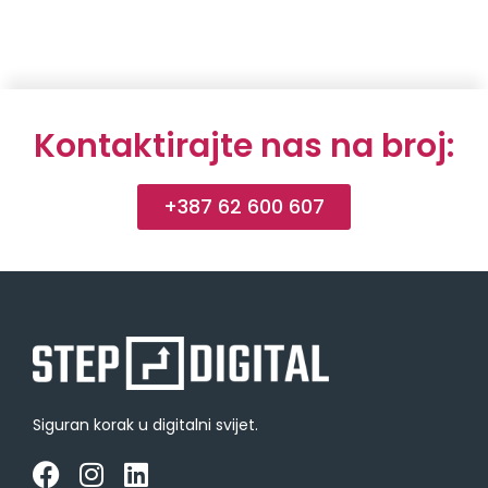
Kontaktirajte nas na broj:
+387 62 600 607
Siguran korak u digitalni svijet.