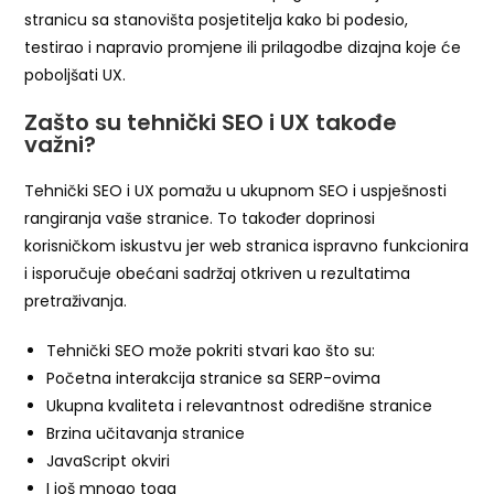
stranicu sa stanovišta posjetitelja kako bi podesio,
testirao i napravio promjene ili prilagodbe dizajna koje će
poboljšati UX.
Zašto su tehnički SEO i UX takođe
važni?
Tehnički SEO i UX pomažu u ukupnom SEO i uspješnosti
rangiranja vaše stranice. To također doprinosi
korisničkom iskustvu jer web stranica ispravno funkcionira
i isporučuje obećani sadržaj otkriven u rezultatima
pretraživanja.
Tehnički SEO može pokriti stvari kao što su:
Početna interakcija stranice sa SERP-ovima
Ukupna kvaliteta i relevantnost odredišne ​​stranice
Brzina učitavanja stranice
JavaScript okviri
I još mnogo toga