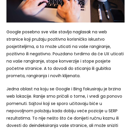
Google posebno sve više stavlja naglasak na web
stranice koji pružaju pozitivno korisničko iskustvo
posjetiteljima, a to može uticati na vaše rangiranje,
pozitivno ili negativno. Pouzdano tvrdimo da će UX uticati
na vaše rangiranje, stope konverzije i stope posjete
početne stranice. A to dovodi do sticanja ili gubitka
prometa, rangiranja i novih klijenata.
Jedna oblast na koju se Google i Bing fokusiraju je brzina
web lokacije. Ranije smo pričali o tome, i vredi ga ponovo
pomenuti. Sajtovi koji se sporo učitavaju biće u
nepovoljnom položaju kada dobiju veće pozicije u SERP
rezultatima. To nije nešto što će donijeti ručnu kaznu ili
dovesti do deindeksiranja vaše stranice, ali može sniziti