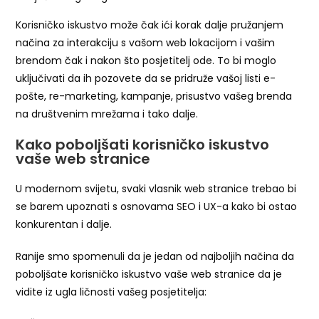
Korisničko iskustvo može čak ići korak dalje pružanjem
načina za interakciju s vašom web lokacijom i vašim
brendom čak i nakon što posjetitelj ode. To bi moglo
uključivati ​​da ih pozovete da se pridruže vašoj listi e-
pošte, re-marketing, kampanje, prisustvo vašeg brenda
na društvenim mrežama i tako dalje.
Kako poboljšati korisničko iskustvo
vaše web stranice
U modernom svijetu, svaki vlasnik web stranice trebao bi
se barem upoznati s osnovama SEO i UX-a kako bi ostao
konkurentan i dalje.
Ranije smo spomenuli da je jedan od najboljih načina da
poboljšate korisničko iskustvo vaše web stranice da je
vidite iz ugla ličnosti vašeg posjetitelja: