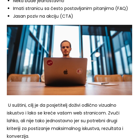
Neka bude jednostavno
Imati stranicu sa često postavljanim pitanjima (FAQ)
Jasan poziv na akciju (CTA)
U suštini, cilj je da posjetitelj doživi odlično vizualno
iskustvo i lako se kreće vašom web stranicom. Zvuči
lahko, ali nije tako jednostavno jer su potrebni drugi
kriteriji za postizanje maksimalnog iskustva, rezultata i
konverzija.