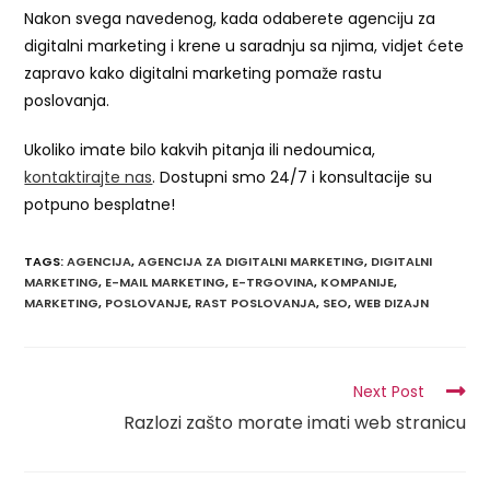
Nakon svega navedenog, kada odaberete agenciju za
digitalni marketing i krene u saradnju sa njima, vidjet ćete
zapravo kako digitalni marketing pomaže rastu
poslovanja.
Ukoliko imate bilo kakvih pitanja ili nedoumica,
kontaktirajte nas
. Dostupni smo 24/7 i konsultacije su
potpuno besplatne!
TAGS
:
AGENCIJA
,
AGENCIJA ZA DIGITALNI MARKETING
,
DIGITALNI
MARKETING
,
E-MAIL MARKETING
,
E-TRGOVINA
,
KOMPANIJE
,
MARKETING
,
POSLOVANJE
,
RAST POSLOVANJA
,
SEO
,
WEB DIZAJN
Next Post
Razlozi zašto morate imati web stranicu