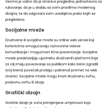
Veoma je važno da je stranica pregledna, jednostavna za
rukovanje, da je u skaldu sa svim pravilima modernog
dizajna, te da odgovara svim uređajima preko kojih se
pregledava.
Socijalne mreže
Društvene ili socijalne mreže su online web servisi koji
korisnicima omogućavaju raznovrsne vidove
komunikacije i mogućnost lične prezentacije. Socijalne
mreže predstavljaju upotrebu društvenih platformi koje
za cilj imaju povezivanje sa publikom kako biste izgradili
svoj brend, povećali prodaju i pokrenuli promet na web
stranici. Socijalne mreže mogu imati društvenu svrhu,
poslovnu svrhu ili oboje.
Grafički dizajn
Grafički dizajn je vrsta primijenjene umjetnosti koja