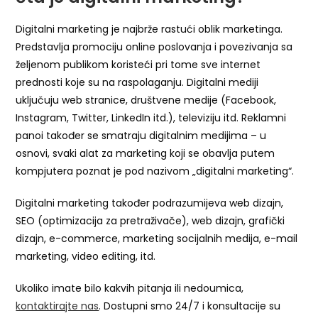
Digitalni marketing je najbrže rastući oblik marketinga.
Predstavlja promociju online poslovanja i povezivanja sa
željenom publikom koristeći pri tome sve internet
prednosti koje su na raspolaganju. Digitalni mediji
uključuju web stranice, društvene medije (Facebook,
Instagram, Twitter, LinkedIn itd.), televiziju itd. Reklamni
panoi također se smatraju digitalnim medijima – u
osnovi, svaki alat za marketing koji se obavlja putem
kompjutera poznat je pod nazivom „digitalni marketing“.
Digitalni marketing također podrazumijeva web dizajn,
SEO (optimizacija za pretraživače), web dizajn, grafički
dizajn, e-commerce, marketing socijalnih medija, e-mail
marketing, video editing, itd.
Ukoliko imate bilo kakvih pitanja ili nedoumica,
kontaktirajte nas
. Dostupni smo 24/7 i konsultacije su