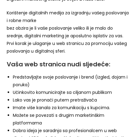
Korištenje digitalnih medija za izgradnju vašeg poslovanja
i robne marke
bez obzira je li vaše poslovanje veliko ili je malo do
srednje, digitalni marketing je aposlutno isplativ za vas.
Prvi korak je ulaganje u web stranicu za promociju vašeg
poslovanja u digitalnoj sferi.
Vaša web stranica nudi sljedeće:
Predstavljajte svoje poslovanje i brend (izgled, dojam i
poruka)
Učinkovito komunicirajte sa ciljanom publikom
Lako vas je pronaći putem pretraživača
Imate više kanala za komunikaciju s kupcima.
Možete se povezati s drugim marketinškim
platformama
Dobra ideja je saradnja ​​sa profesionalcem u web