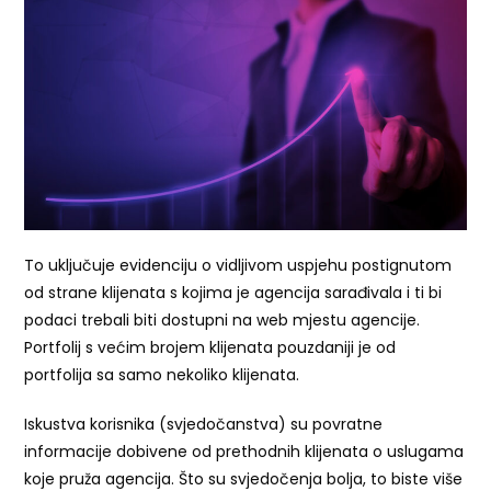
To uključuje evidenciju o vidljivom uspjehu postignutom
od strane klijenata s kojima je agencija sarađivala i ti bi
podaci trebali biti dostupni na web mjestu agencije.
Portfolij s većim brojem klijenata pouzdaniji je od
portfolija sa samo nekoliko klijenata.
Iskustva korisnika (svjedočanstva) su povratne
informacije dobivene od prethodnih klijenata o uslugama
koje pruža agencija. Što su svjedočenja bolja, to biste više