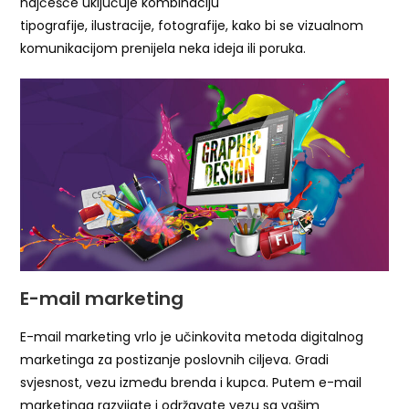
najčešće uključuje kombinaciju
tipografije, ilustracije, fotografije, kako bi se vizualnom
komunikacijom prenijela neka ideja ili poruka.
E-mail marketing
E-mail marketing vrlo je učinkovita metoda digitalnog
marketinga za postizanje poslovnih ciljeva. Gradi
svjesnost, vezu između brenda i kupca. Putem e-mail
marketinga razvijate i održavate vezu sa vašim