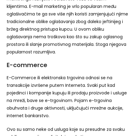
klijentima. E-mail marketing je vrlo popularan među
oglašivačima te ga sve više njih koristi zamjenjujući njime
tradicionalne oblike oglašavanja zbog daleko jeftinijeg i
bržeg direktnog pristupa kupcu. U ovom obliku
oglašavanja nema troškova kao što su zakup oglasnog
prostora ili slanje promotivnog materijala. Stoga njegova
popularnost razumljiva.
E-commerce
E-Commerce ili elektronska trgovina odnosi se na
transakcije izvršene putem Interneta. Svaki put kad
pojedinci i kompanije kupuju ili prodaju proizvode i usluge
na mreži, bave se e-trgovinom. Pojam e-trgovina
obuhvata i druge aktivnosti, uključujući mrežne aukcije,
internet bankarstvo.
Ovo su samo neke od usluga koje su presudne za svaku