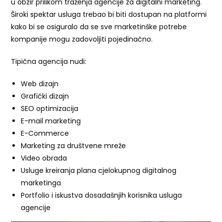
u obzir prilikom traženja agencije za digitalni marketing.
Široki spektar usluga trebao bi biti dostupan na platformi
kako bi se osiguralo da se sve marketinške potrebe
kompanije mogu zadovoljiti pojedinačno.
Tipična agencija nudi:
Web dizajn
Grafički dizajn
SEO optimizacija
E-mail marketing
E-Commerce
Marketing za društvene mreže
Video obrada
Usluge kreiranja plana cjelokupnog digitalnog
marketinga
Portfolio i iskustva dosadašnjih korisnika usluga
agencije