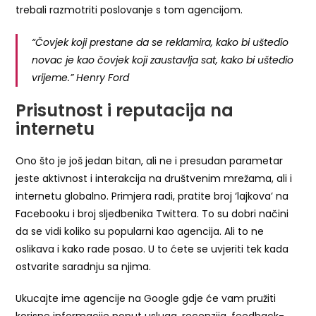
trebali razmotriti poslovanje s tom agencijom.
“Čovjek koji prestane da se reklamira, kako bi uštedio
novac je kao čovjek koji zaustavlja sat, kako bi uštedio
vrijeme.” Henry Ford
Prisutnost i reputacija na
internetu
Ono što je još jedan bitan, ali ne i presudan parametar
jeste aktivnost i interakcija na društvenim mrežama, ali i
internetu globalno. Primjera radi, pratite broj ‘lajkova’ na
Facebooku i broj sljedbenika Twittera. To su dobri načini
da se vidi koliko su popularni kao agencija. Ali to ne
oslikava i kako rade posao. U to ćete se uvjeriti tek kada
ostvarite saradnju sa njima.
Ukucajte ime agencije na Google gdje će vam pružiti