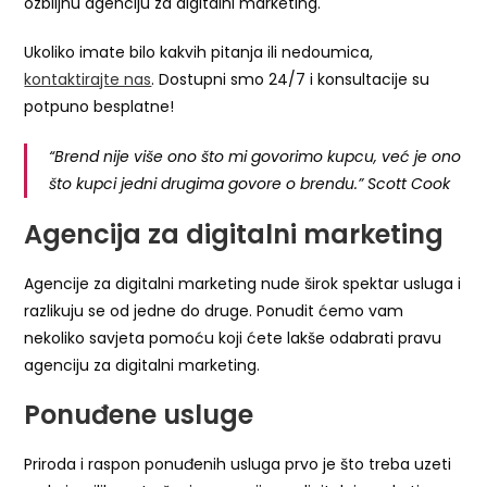
ozbiljnu agenciju za digitalni marketing.
Ukoliko imate bilo kakvih pitanja ili nedoumica,
kontaktirajte nas
. Dostupni smo 24/7 i konsultacije su
potpuno besplatne!
“Brend nije više ono što mi govorimo kupcu, već je ono
što kupci jedni drugima govore o brendu.” Scott Cook
Agencija za digitalni marketing
Agencije za digitalni marketing nude širok spektar usluga i
razlikuju se od jedne do druge. Ponudit ćemo vam
nekoliko savjeta pomoću koji ćete lakše odabrati pravu
agenciju za digitalni marketing.
Ponuđene usluge
Priroda i raspon ponuđenih usluga prvo je što treba uzeti