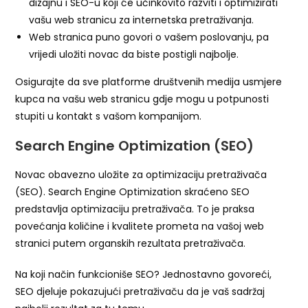
dizajnu i SEO-u koji će učinkovito razviti i optimizirati
vašu web stranicu za internetska pretraživanja.
Web stranica puno govori o vašem poslovanju, pa
vrijedi uložiti novac da biste postigli najbolje.
Osigurajte da sve platforme društvenih medija usmjere
kupca na vašu web stranicu gdje mogu u potpunosti
stupiti u kontakt s vašom kompanijom.
Search Engine Optimization (SEO)
Novac obavezno uložite za optimizaciju pretraživača
(SEO). Search Engine Optimization skraćeno SEO
predstavlja optimizaciju pretraživača. To je praksa
povećanja količine i kvalitete prometa na vašoj web
stranici putem organskih rezultata pretraživača.
Na koji način funkcioniše SEO? Jednostavno govoreći,
SEO djeluje pokazujući pretraživaču da je vaš sadržaj